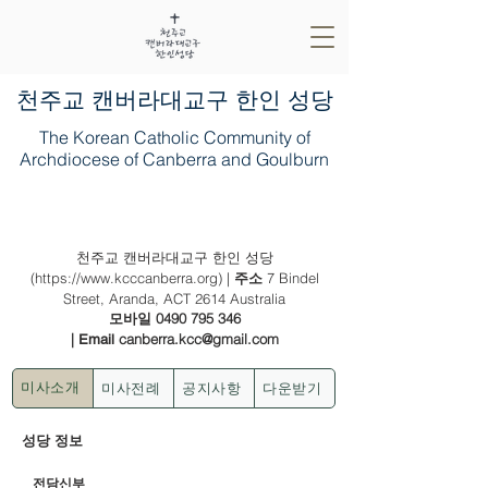
​천주교 캔버라대교구 한인 성당
The Korean Catholic Community of
Archdiocese of Canberra and Goulburn
2026년 5월 10일 (부활 제 6주일)
천주교 캔버라대교구 한인 성당
(
https://www.kcccanberra.org
) |
7 Bindel
주소
Street, Aranda, ACT 2614 Australia
0490 795 346
모바일
|
canberra.kcc@gmail.com
Email
미사전례
공지사항
다운받기
미사소개
성당 정보
전담신부