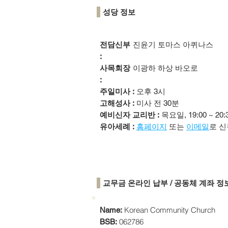
성당 정보
전담신부
진윤기 토마스 아퀴나스
:
사목회장
이광하 하상 바오로
:
주일미사 :
오후 3시
고해성사 :
미사 전 30분
예비신자 교리반 :
목요일, 19:00 ~ 20:
유아세례 :
홈페이지
또는
이메일
로 신
​교무금 온라인 납부 / 공동체 계좌 정
Korean Community Church
Name:
062786
BSB: