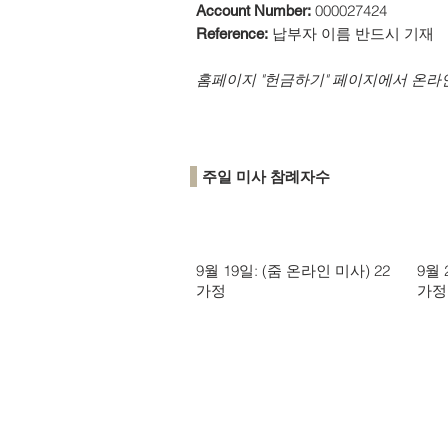
000027424
Account Number:
납부자 이름 반드시 기재
Reference:
​홈페이지 "헌금하기" 페이지에서 온라
주일 미사 참례자수
9월 19일: (줌 온라인 미사) 22
9월 
가정
가정