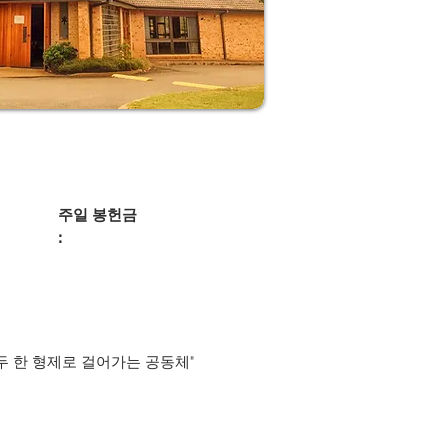
주일 봉헌금
:
두 한 형제로 걸어가는 공동체"