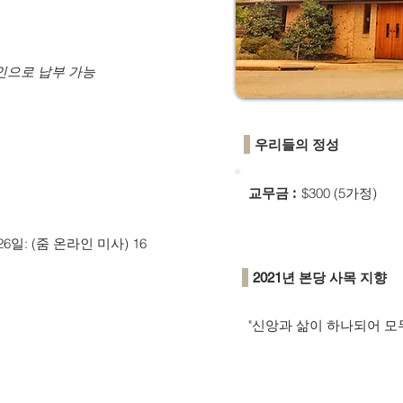
인으로 납부 가능
우리들의 정성
$300 (5가정)
교무금 :
26일: (줌 온라인 미사) 16
2021년 본당 사목 지향
"신앙과 삶이 하나되어 모