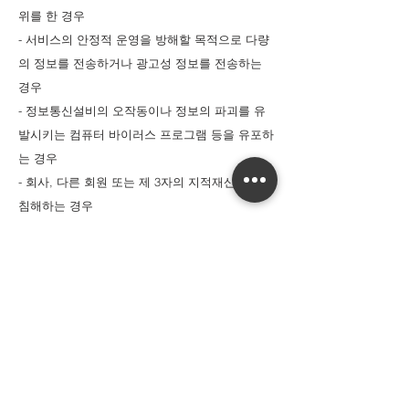
위를 한 경우
- 서비스의 안정적 운영을 방해할 목적으로 다량
의 정보를 전송하거나 광고성 정보를 전송하는
경우
- 정보통신설비의 오작동이나 정보의 파괴를 유
발시키는 컴퓨터 바이러스 프로그램 등을 유포하
는 경우
- 회사, 다른 회원 또는 제 3자의 지적재산권을
침해하는 경우
- 정보통신윤리위원회 등 외부기관의 시정요구가
있거나 불법선거운동과 관련하여 선거관리위원
회의 유권해석을 받은 경우
- 타인의 개인정보, 이용자ID 및 비밀번호를 부정
하게 사용하는 경우
- 회사의 서비스 정보를 이용하여 얻은 정보를 회
사의 사전 승낙 없이 복제 또는 유통시키거나 상
업적으로 이용하는 경우