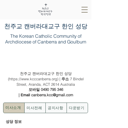
​천주교 캔버라대교구 한인 성당
The Korean Catholic Community of
Archdiocese of Canberra and Goulburn
2021년 9월 19일 (나해) - (백) 연중 제
25주일 (한가위)
천주교 캔버라대교구 한인 성당
(
https://www.kcccanberra.org
) |
7 Bindel
주소
Street, Aranda, ACT 2614 Australia
0490 795 346
모바일
|
canberra.kcc@gmail.com
Email
미사전례
공지사항
다운받기
미사소개
성당 정보