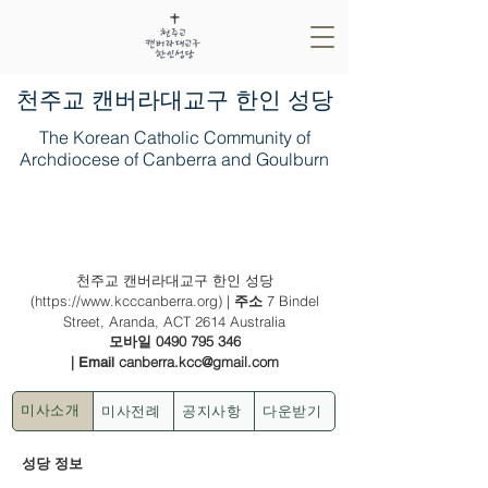
​천주교 캔버라대교구 한인 성당
The Korean Catholic Community of
Archdiocese of Canberra and Goulburn
2022년 10월 16일(다해) - (녹) 연중 제
29주일
천주교 캔버라대교구 한인 성당
(
https://www.kcccanberra.org
) |
7 Bindel
주소
Street, Aranda, ACT 2614 Australia
0490 795 346
모바일
|
canberra.kcc@gmail.com
Email
미사전례
공지사항
다운받기
미사소개
성당 정보