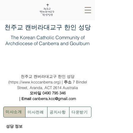
​천주교 캔버라대교구 한인 성당
The Korean Catholic Community of
Archdiocese of Canberra and Goulburn
2022년 12월 4일(가해) - (자) 대림 제2
주일 (인권 주일, 사회 교리 주간)
천주교 캔버라대교구 한인 성당
(
https://www.kcccanberra.org
) |
7 Bindel
주소
Street, Aranda, ACT 2614 Australia
0490 795 346
모바일
|
canberra.kcc@gmail.com
Email
미사전례
공지사항
다운받기
미사소개
성당 정보