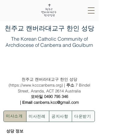
​천주교 캔버라대교구 한인 성당
The Korean Catholic Community of
Archdiocese of Canberra and Goulburn
2022년 5월 15일 (다해) - (백) 부활 제 5
주일
천주교 캔버라대교구 한인 성당
(
https://www.kcccanberra.org
) |
7 Bindel
주소
Street, Aranda, ACT 2614 Australia
0490 795 346
모바일
|
canberra.kcc@gmail.com
Email
미사전례
공지사항
다운받기
미사소개
성당 정보