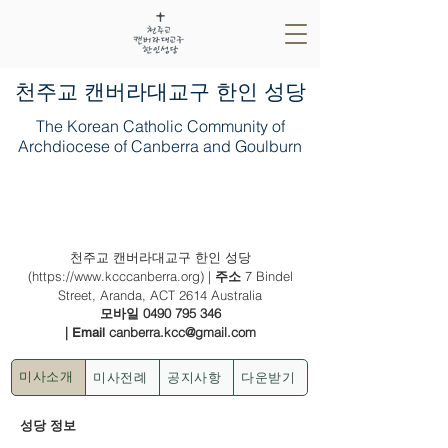
​천주교 캔버라대교구 한인 성당
The Korean Catholic Community of
Archdiocese of Canberra and Goulburn
2022년 8월 21일(다해) - (녹) 연중 제21
주일
천주교 캔버라대교구 한인 성당
(
https://www.kcccanberra.org
) |
7 Bindel
주소
Street, Aranda, ACT 2614 Australia
0490 795 346
모바일
|
canberra.kcc@gmail.com
Email
미사전례
공지사항
다운받기
미사소개
성당 정보