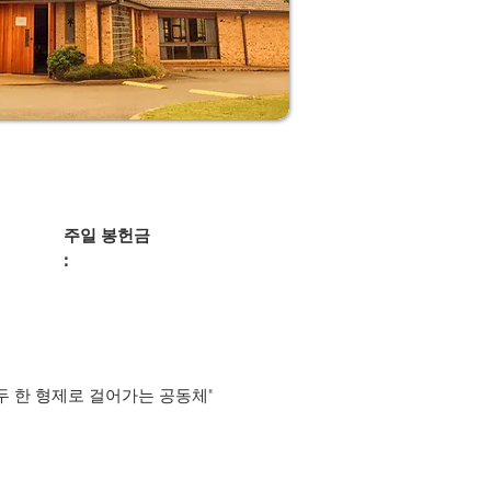
주일 봉헌금
:
두 한 형제로 걸어가는 공동체"