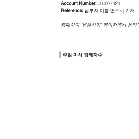
000027424
Account Number:
납부자 이름 반드시 기재
Reference:
​홈페이지 "헌금하기" 페이지에서 온라
주일 미사 참례자수