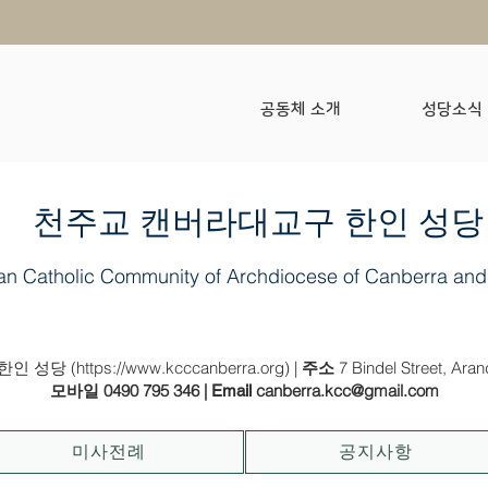
공동체 소개
성당소식
​천주교 캔버라대교구 한인 성당
an Catholic Community of Archdiocese of Canberra and
2023년 12월 10일(나해) - 대림 제 2주일
인 성당 (
https://www.kcccanberra.org
) |
7 Bindel Street, Ara
주소
0490 795 346
|
canberra.kcc@gmail.com
모바일
Email
미사전례
공지사항