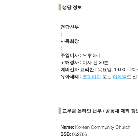
성당 정보
전담신부
:
사목회장
:
주일미사 :
오후 3시
고해성사 :
미사 전 30분
예비신자 교리반 :
목요일, 19:00 ~ 20:
유아세례 :
홈페이지
또는
이메일
로 신
​교무금 온라인 납부 / 공동체 계좌 정
Korean Community Church
Name:
062786
BSB: