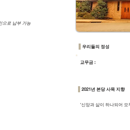
인으로 납부 가능
우리들의 정성
교무금 :
2021년 본당 사목 지향
"신앙과 삶이 하나되어 모