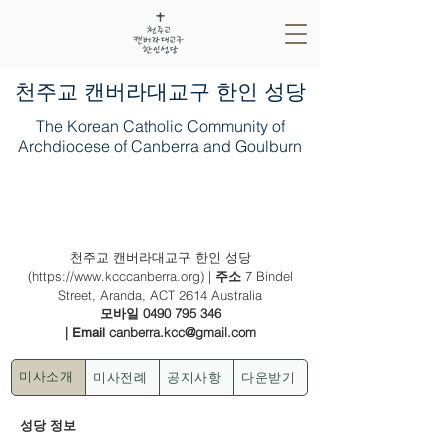
​천주교 캔버라대교구 한인 성당
The Korean Catholic Community of
Archdiocese of Canberra and Goulburn
2023년 3월 12일(가해) - (자) 사순 제 3
주일
천주교 캔버라대교구 한인 성당
(
https://www.kcccanberra.org
) |
7 Bindel
주소
Street, Aranda, ACT 2614 Australia
0490 795 346
모바일
|
canberra.kcc@gmail.com
Email
미사전례
공지사항
다운받기
미사소개
성당 정보