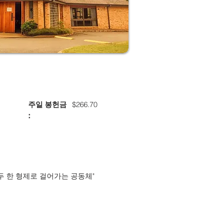
$266.70
주일 봉헌금
:
두 한 형제로 걸어가는 공동체"