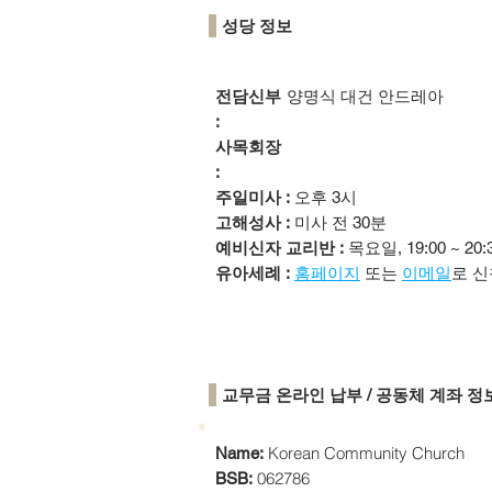
성당 정보
전담신부
양명식 대건 안드레아
:
사목회장
:
주일미사 :
오후 3시
고해성사 :
미사 전 30분
예비신자 교리반 :
목요일, 19:00 ~ 20:
유아세례 :
홈페이지
또는
이메일
로 신
​교무금 온라인 납부 / 공동체 계좌 정
Korean Community Church
Name:
062786
BSB: