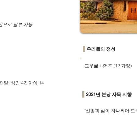
인으로 납부 가능
우리들의 정성
$520 (12 가정)
교무금 :
 9 일: 성인 42, 아이 14
2021년 본당 사목 지향
"신앙과 삶이 하나되어 모