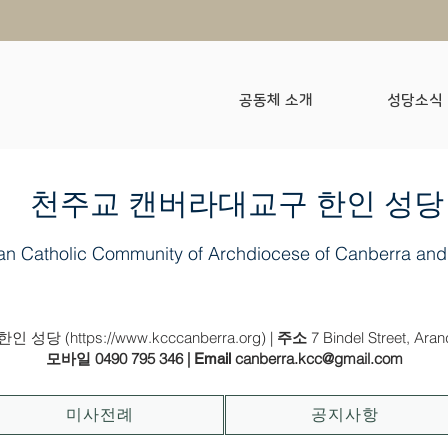
공동체 소개
성당소식
​천주교 캔버라대교구 한인 성당
an Catholic Community of Archdiocese of Canberra and
2023년 7월 16일(가해) - (녹) 연중 제 15 주일 (농민 주일)
인 성당 (
https://www.kcccanberra.org
) |
7 Bindel Street, Ara
주소
0490 795 346
|
canberra.kcc@gmail.com
모바일
Email
미사전례
공지사항