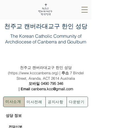
​천주교 캔버라대교구 한인 성당
The Korean Catholic Community of
Archdiocese of Canberra and Goulburn
2025년 1월 12일 (주님 세례 축일)
천주교 캔버라대교구 한인 성당
(
https://www.kcccanberra.org
) |
7 Bindel
주소
Street, Aranda, ACT 2614 Australia
0490 795 346
모바일
|
canberra.kcc@gmail.com
Email
미사전례
공지사항
다운받기
미사소개
성당 정보
전담신부