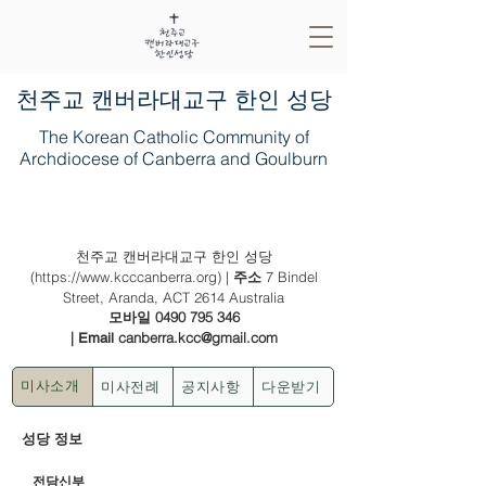
​천주교 캔버라대교구 한인 성당
The Korean Catholic Community of
Archdiocese of Canberra and Goulburn
2024년 11월 24일 (그리스도왕 대축일)
천주교 캔버라대교구 한인 성당
(
https://www.kcccanberra.org
) |
7 Bindel
주소
Street, Aranda, ACT 2614 Australia
0490 795 346
모바일
|
canberra.kcc@gmail.com
Email
미사전례
공지사항
다운받기
미사소개
성당 정보
전담신부