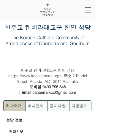
​천주교 캔버라대교구 한인 성당
The Korean Catholic Community of
Archdiocese of Canberra and Goulburn
2024년 12월 22일 (대림 제4주일)
천주교 캔버라대교구 한인 성당
(
https://www.kcccanberra.org
) |
7 Bindel
주소
Street, Aranda, ACT 2614 Australia
0490 795 346
모바일
|
canberra.kcc@gmail.com
Email
미사전례
공지사항
다운받기
미사소개
성당 정보
전담신부