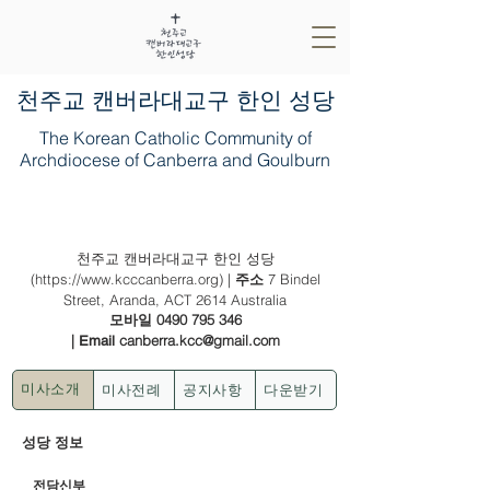
​천주교 캔버라대교구 한인 성당
The Korean Catholic Community of
Archdiocese of Canberra and Goulburn
2024년 4월 14일(부활 제 3주일)
천주교 캔버라대교구 한인 성당
(
https://www.kcccanberra.org
) |
7 Bindel
주소
Street, Aranda, ACT 2614 Australia
0490 795 346
모바일
|
canberra.kcc@gmail.com
Email
미사전례
공지사항
다운받기
미사소개
성당 정보
전담신부