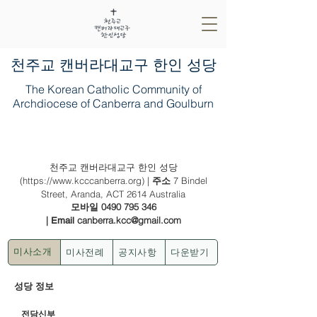
​천주교 캔버라대교구 한인 성당
The Korean Catholic Community of
Archdiocese of Canberra and Goulburn
2024년 5월 5일 (부활 제 6주일)
천주교 캔버라대교구 한인 성당
(
https://www.kcccanberra.org
) |
7 Bindel
주소
Street, Aranda, ACT 2614 Australia
0490 795 346
모바일
|
canberra.kcc@gmail.com
Email
미사전례
공지사항
다운받기
미사소개
성당 정보
전담신부