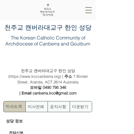
​천주교 캔버라대교구 한인 성당
The Korean Catholic Community of
Archdiocese of Canberra and Goulburn
2024년 8월 11일 (연중 제 19주일)
천주교 캔버라대교구 한인 성당
(
https://www.kcccanberra.org
) |
7 Bindel
주소
Street, Aranda, ACT 2614 Australia
0490 795 346
모바일
|
canberra.kcc@gmail.com
Email
미사전례
공지사항
다운받기
미사소개
성당 정보
전담신부