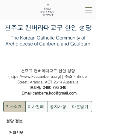
​천주교 캔버라대교구 한인 성당
The Korean Catholic Community of
Archdiocese of Canberra and Goulburn
2024년 9월 22일 (한국 순교자 대축일)
천주교 캔버라대교구 한인 성당
(
https://www.kcccanberra.org
) |
7 Bindel
주소
Street, Aranda, ACT 2614 Australia
0490 795 346
모바일
|
canberra.kcc@gmail.com
Email
미사전례
공지사항
다운받기
미사소개
성당 정보
전담신부