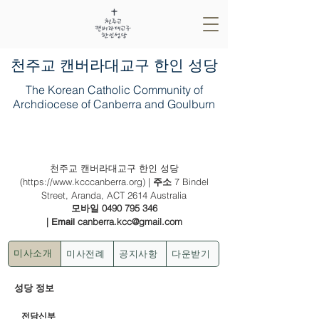
​천주교 캔버라대교구 한인 성당
The Korean Catholic Community of
Archdiocese of Canberra and Goulburn
2025년 5월 11일 (부활 제 4주일)
천주교 캔버라대교구 한인 성당
(
https://www.kcccanberra.org
) |
7 Bindel
주소
Street, Aranda, ACT 2614 Australia
0490 795 346
모바일
|
canberra.kcc@gmail.com
Email
미사전례
공지사항
다운받기
미사소개
성당 정보
전담신부