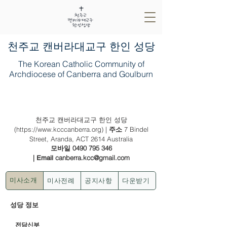
​천주교 캔버라대교구 한인 성당
The Korean Catholic Community of
Archdiocese of Canberra and Goulburn
2025년 5월 18일 (부활 제 5주일)
천주교 캔버라대교구 한인 성당
(
https://www.kcccanberra.org
) |
7 Bindel
주소
Street, Aranda, ACT 2614 Australia
0490 795 346
모바일
|
canberra.kcc@gmail.com
Email
미사전례
공지사항
다운받기
미사소개
성당 정보
전담신부