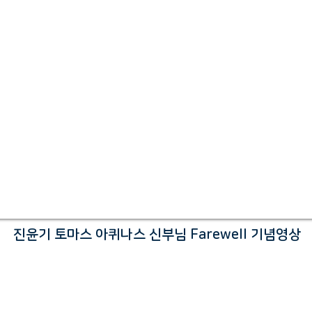
진윤기 토마스 아퀴나스 신부님 Farewell 기념영상