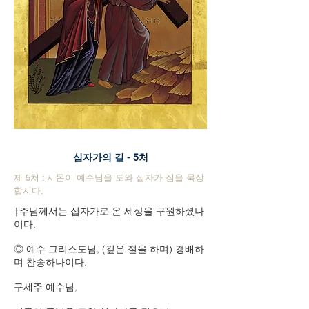
십자가의 길 - 5처
제 5처 : 시몬이 예수님을 도와 십자가 짐을 묵상
합시다.
†주님께서는 십자가로 온 세상을 구원하셨나
이다.
◎ 예수 그리스도님, (깊은 절을 하며) 경배하
며 찬송하나이다.
구세주 예수님,