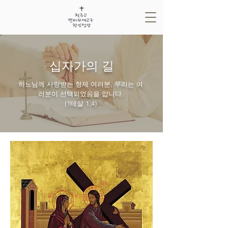
십자가의 길
하느님께 사랑받는 형제 여러분, 우리는 여
러분이 선택되었음을 압니다.
(1테살 1,4)