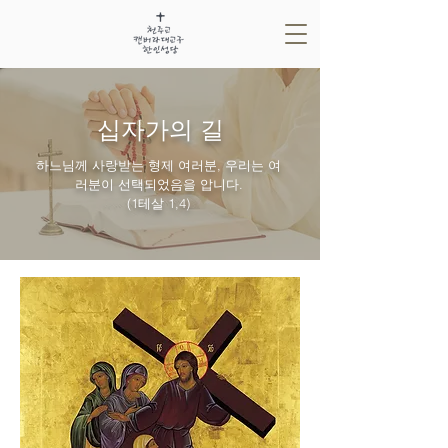
십자가의 길
하느님께 사랑받는 형제 여러분, 우리는 여
러분이 선택되었음을 압니다.
(1테살 1,4)