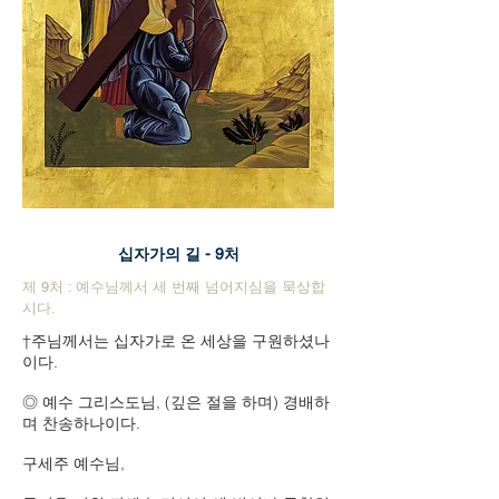
십자가의 길 - 9처
제 9처 : 예수님께서 세 번째 넘어지심을 묵상합
시다.
†주님께서는 십자가로 온 세상을 구원하셨나
이다.
◎ 예수 그리스도님, (깊은 절을 하며) 경배하
며 찬송하나이다.
구세주 예수님,