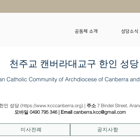
공동체 소개
성당소식
​천주교 캔버라대교구 한인 성당
an Catholic Community of Archdiocese of Canberra and
2025년 3월 16일 (사순 제 2주일)
인 성당 (
https://www.kcccanberra.org
) |
7 Bindel Street, Ara
주소
0490 795 346
|
canberra.kcc@gmail.com
모바일
Email
미사전례
공지사항