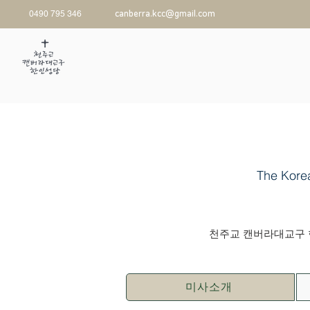
0490 795 346
canberra.kcc@gmail.com
The Kore
천주교 캔버라대교구 한
미사소개