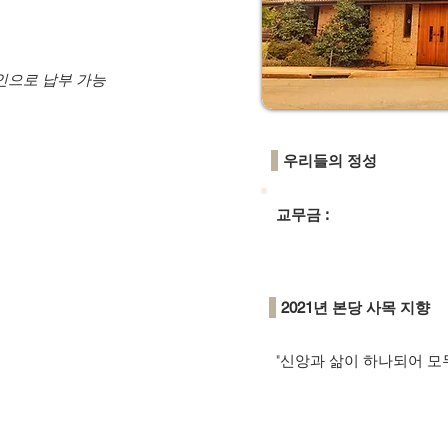
인으로 납부 가능
우리들의 정성
교무금 :
2021년 본당 사목 지향
"신앙과 삶이 하나되어 모