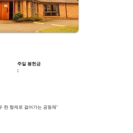
주일 봉헌금
:
두 한 형제로 걸어가는 공동체"