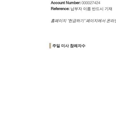
000027424
Account Number:
납부자 이름 반드시 기재
Reference:
​홈페이지 "헌금하기" 페이지에서 온라
주일 미사 참례자수