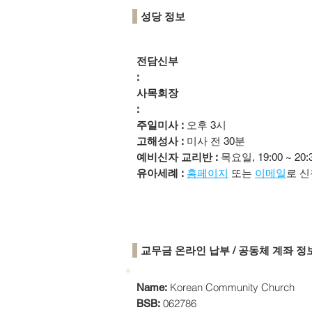
성당 정보
전담신부
:
사목회장
:
주일미사 :
오후 3시
고해성사 :
미사 전 30분
예비신자 교리반 :
목요일, 19:00 ~ 20:
유아세례 :
홈페이지
또는
이메일
로 신
​교무금 온라인 납부 / 공동체 계좌 정
Korean Community Church
Name:
062786
BSB: