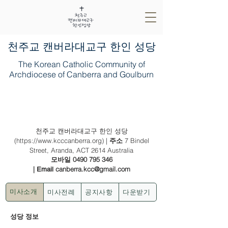
​천주교 캔버라대교구 한인 성당
The Korean Catholic Community of
Archdiocese of Canberra and Goulburn
2021년 8월 29일 (나해) - (녹) 연중 제
22주일
천주교 캔버라대교구 한인 성당
(
https://www.kcccanberra.org
) |
7 Bindel
주소
Street, Aranda, ACT 2614 Australia
0490 795 346
모바일
|
canberra.kcc@gmail.com
Email
미사전례
공지사항
다운받기
미사소개
성당 정보